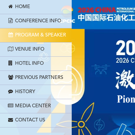
HOME
CONFERENCE INFO
PROGRAM & SPEAKER
VENUE INFO
HOTEL INFO
PREVIOUS PARTNERS
HISTORY
MEDIA CENTER
CONTACT US