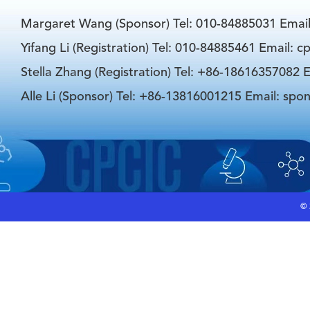
Margaret Wang (Sponsor) Tel: 010-84885031 Emai
Yifang Li (Registration) Tel: 010-84885461 Email: 
Stella Zhang (Registration) Tel: +86-18616357082 E
Alle Li (Sponsor) Tel: +86-13816001215 Email: spo
©