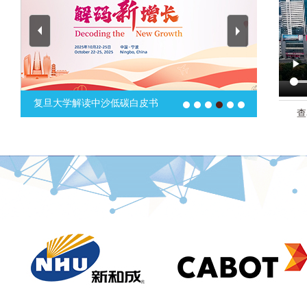
复旦大学解读中沙低碳白皮书
查