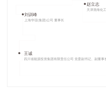
赵立志
天津渤海化工
刘训峰
上海华谊(集团)公司 董事长
限责任公
公司 总
王诚
四川省能源投资集团有限责任公司 党委副书记、副董事