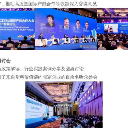
”，推动高质量国际产能合作等议题深入交换意见
研讨会
新政策解读、行业实践案例分享及圆桌讨论
了来自塑料价值链约40家企业的百余名听众参会