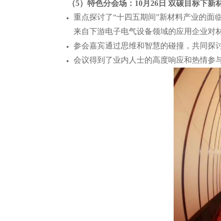
（5）特色分会场：10月26日 双碳目标下
重点探讨了“十四五期间”新材料产业的面
来自下游电子电气设备领域的应用企业对
参会嘉宾通过思维和智慧的碰撞，共同探
会议得到了业内人士的高度响应和热情参与