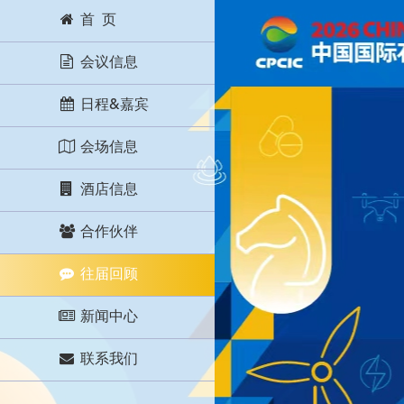
首 页
会议信息
日程&嘉宾
会场信息
酒店信息
合作伙伴
往届回顾
新闻中心
联系我们