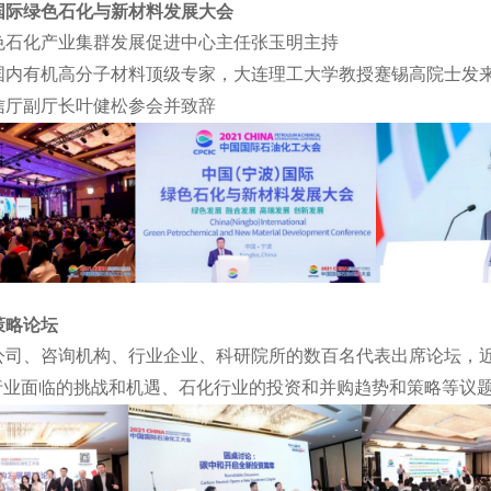
）国际绿色石化与新材料发展大会
色石化产业集群发展促进中心主任张玉明主持
国内有机高分子材料顶级专家，大连理工大学教授蹇锡高院士发
信厅副厅长叶健松参会并致辞
策略论坛
公司、咨询机构、行业企业、科研院所的数百名代表出席论坛，近
行业面临的挑战和机遇、石化行业的投资和并购趋势和策略等议