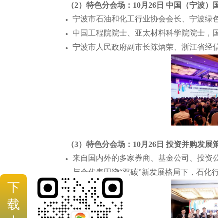
（2）特色分会场：10月26日 中国（宁波
宁波市石油和化工行业协会会长、宁波绿
中国工程院院士、亚太材料科学院院士，
宁波市人民政府副市长陈炳荣、浙江省经
（3）特色分会场：10月26日 投资并购发展
来自国内外的多家券商、基金公司、投资
与会代表围绕“双碳”新发展格局下，石化
下
载