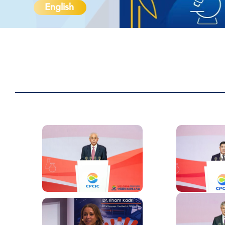
English