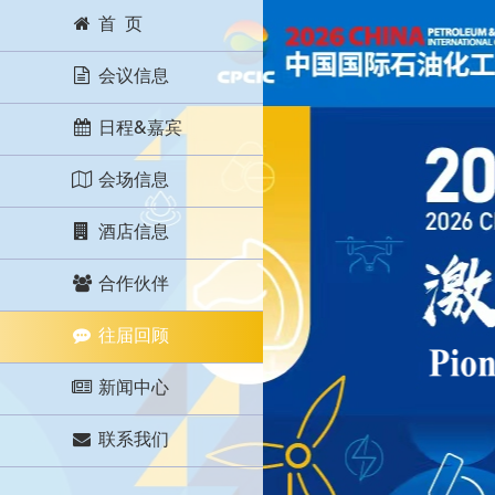
首 页
会议信息
日程&嘉宾
会场信息
酒店信息
合作伙伴
往届回顾
新闻中心
联系我们