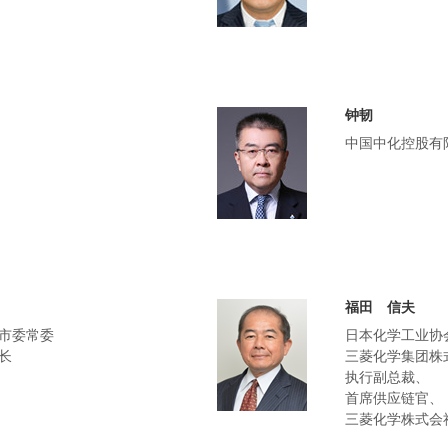
钟韧
中国中化控股有
福田 信夫
市委常委
日本化学工业协
长
三菱化学集团株
执行副总裁、
首席供应链官、
三菱化学株式会