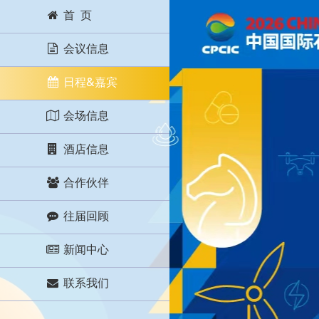
首 页
会议信息
日程&嘉宾
会场信息
酒店信息
合作伙伴
往届回顾
新闻中心
联系我们