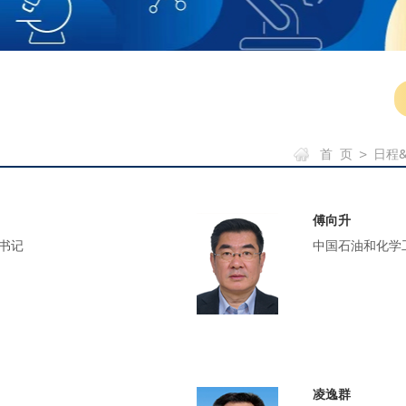
首 页
>
日程
傅向升
书记
中国石油和化学
凌逸群