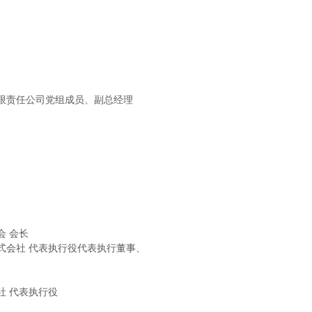
限责任公司党组成员、副总经理
会 会长
式会社 代表执行役代表执行董事、
社 代表执行役