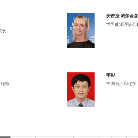
安吉拉·威尔金森
世界能源理事会
院长
李彬
工程师
中国石油和化学