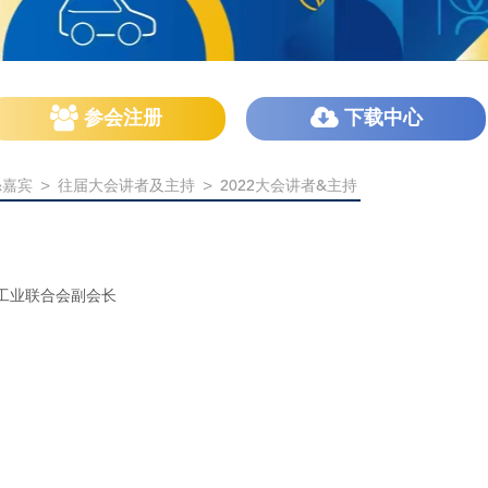
参会注册
下载中心
&嘉宾
>
往届大会讲者及主持
>
2022大会讲者&主持
工业联合会副会长