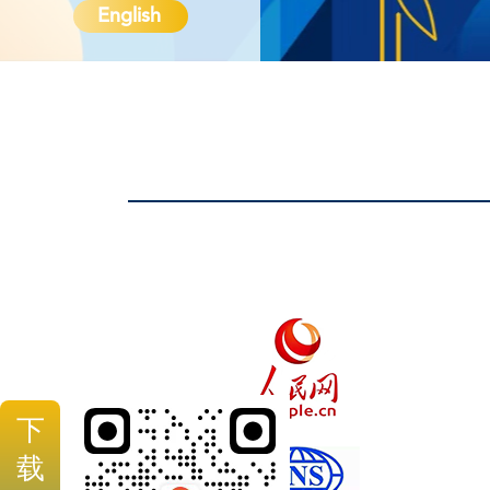
English
下
载