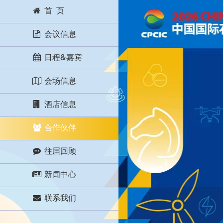
首 页
会议信息
日程&嘉宾
会场信息
酒店信息
合作伙伴
往届回顾
新闻中心
联系我们