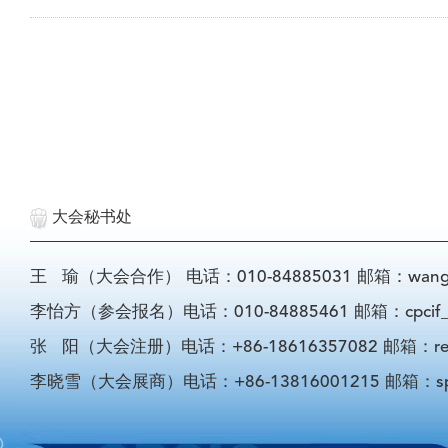
大会秘书处
王 瑜（大会合作） 电话：010-84885031 邮箱：wangyu@
李怡方（参会报名）电话：010-84885461 邮箱：cpcif_li
张 阳（大会注册）电话：+86-18616357082 邮箱：registra
李晓雪（大会展商）电话：+86-13816001215 邮箱：sponso