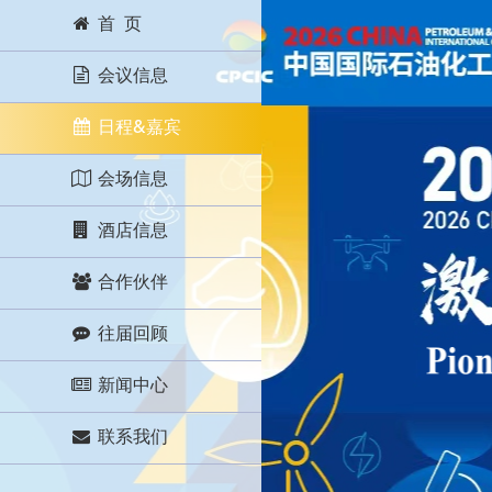
首 页
会议信息
日程&嘉宾
会场信息
酒店信息
合作伙伴
往届回顾
新闻中心
联系我们