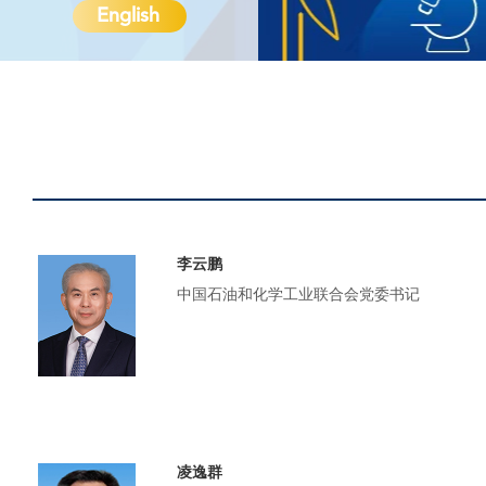
English
李云鹏
中国石油和化学工业联合会党委书记
凌逸群