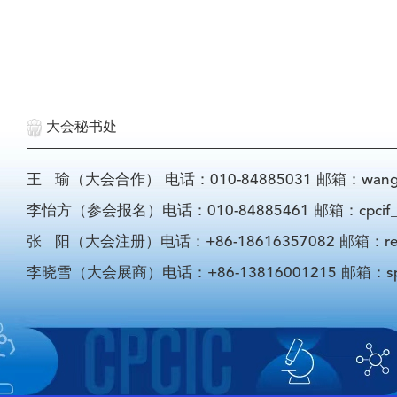
大会秘书处
王 瑜（大会合作） 电话：010-84885031 邮箱：wangyu@
李怡方（参会报名）电话：010-84885461 邮箱：cpcif_li
张 阳（大会注册）电话：+86-18616357082 邮箱：registra
李晓雪（大会展商）电话：+86-13816001215 邮箱：sponso