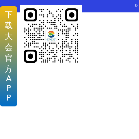
©
下
载
大
会
官
方
A
P
P