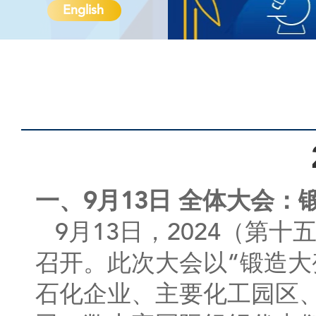
English
一、9月13日 全体大会
9月13日，2024（第
召开。此次大会以“锻造大
石化企业、主要化工园区