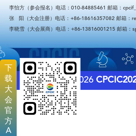
李怡方（参会报名）电话：010-84885461 邮箱：cpcif_li
张 阳（大会注册）电话：+86-18616357082 邮箱：registra
李晓雪（大会展商）电话：+86-13816001215 邮箱：sponso
下
载
© 2026
CPCIC20
大
会
官
方
A