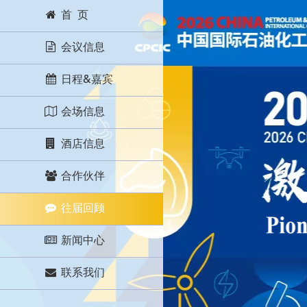
首 页
会议信息
日程&嘉宾
会场信息
酒店信息
合作伙伴
往届回顾
新闻中心
联系我们