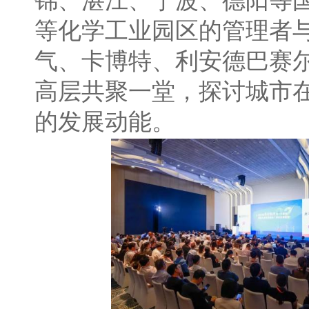
锦、湛江、宁波、德阳等
等化学工业园区的管理者
气、卡博特、利安德巴赛
高层共聚一堂，探讨城市
的发展动能。