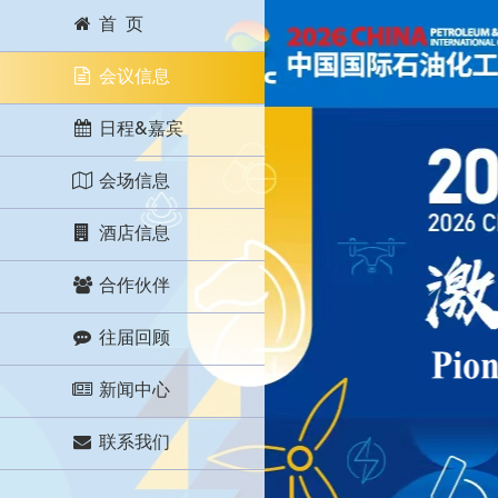
首 页
会议信息
日程&嘉宾
会场信息
酒店信息
合作伙伴
往届回顾
新闻中心
联系我们