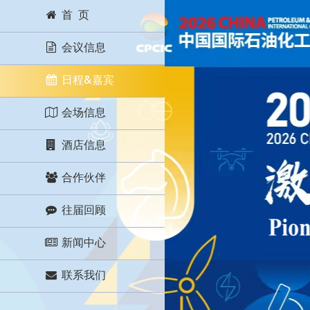
首 页
会议信息
日程&嘉宾
会场信息
酒店信息
合作伙伴
往届回顾
新闻中心
联系我们