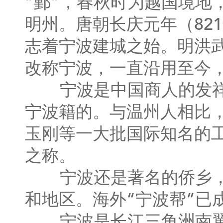
“鄞”，春秋时为越国境地
明州。唐朝长庆元年（82
志着宁波建城之始。明洪武
改称宁波，一直沿用至今
宁波是中国商人的发祥地
宁波籍的。与温州人相比，
玉刚等一大批国际知名的工
之称。
宁波还是著名的侨乡，有
和地区。海外“宁波帮”已
宁波是长江三角洲南翼