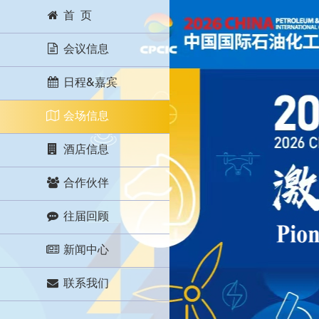
首 页
会议信息
日程&嘉宾
会场信息
酒店信息
合作伙伴
往届回顾
新闻中心
联系我们