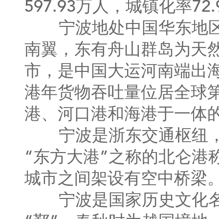
597.93万人，城镇化率72
宁波地处中国华东地区
南翼，东有舟山群岛为天
市，是中国大运河南端出海
港年货物吞吐量位居全球
港、河口港和海港于一体
宁波是浙东交通枢纽，
“东方大港”之称的北仑港
城市之间架设有空中桥梁
宁波是国家历史文化名城