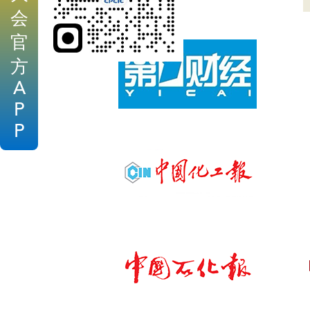
会
官
方
A
P
P