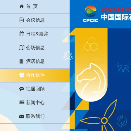
首 页
会议信息
日程&嘉宾
会场信息
酒店信息
合作伙伴
往届回顾
新闻中心
联系我们