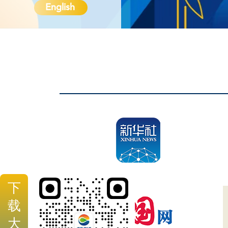
English
下
载
大