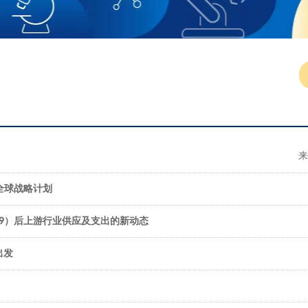
来
全球战略计划
ID-19）后上游行业供应及支出的新动态
出发