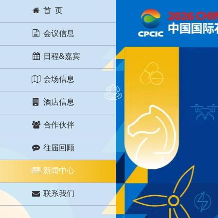
首 页
会议信息
日程&嘉宾
会场信息
酒店信息
合作伙伴
往届回顾
新闻中心
联系我们