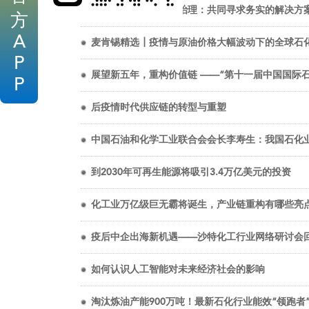
后疫情时代全球气候治理：共同寻求务实的解决方
方
A
麦肯锡精选┃疫情与原油价格大幅波动下的全球石
P
展望新五年，重构价值链 ——“第十一届中国国际
P
后疫情时代供应链的转型与重塑
中国石油和化学工业联合会会长李寿生：我国石化
到2030年可再生能源将吸引3.4万亿美元的投资
化工业万亿级巨无霸将诞生，产业链重构有哪些亮
疫后中企出海新机遇——沙特化工行业网络研讨会
如何认识人工智能对未来经济社会的影响
淘汰炼油产能900万吨！最新石化行业能效“领跑者