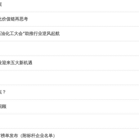
案
化价值链再思考
石油化工大会”助推行业逆风起航
业迎来五大新机遇
点？
回顾
”榜单发布（附标杆企业名单）