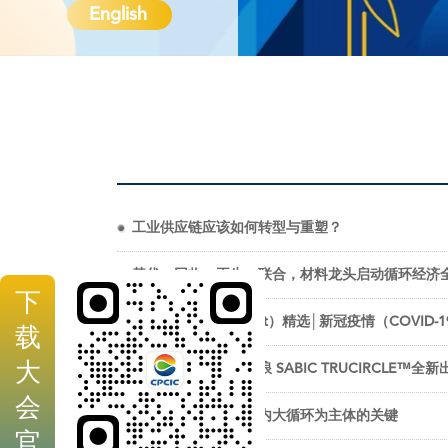
English
工业供应链应该如何转型与重塑？
替代、回收、再生、联合，材料龙头启动循环经济
下
埃信华迈（IHS Markit）精选│新冠疫情（COV
载
大
赋能循环经济乘风破浪 SABIC TRUCIRCLE™全新
会
自主创新是形成以国内大循环为主体的关键
官