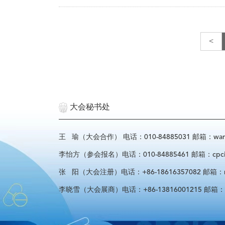
<
大会秘书处
王 瑜（大会合作） 电话：010-84885031 邮箱：wangyu
李怡方（参会报名）电话：010-84885461 邮箱：cpcif_l
张 阳（大会注册）电话：+86-18616357082 邮箱：regist
李晓雪（大会展商）电话：+86-13816001215 邮箱：spon