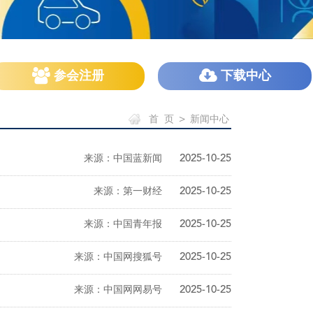
参会注册
下载中心
首 页
>
新闻中心
来源：中国蓝新闻
2025-10-25
来源：第一财经
2025-10-25
来源：中国青年报
2025-10-25
来源：中国网搜狐号
2025-10-25
来源：中国网网易号
2025-10-25