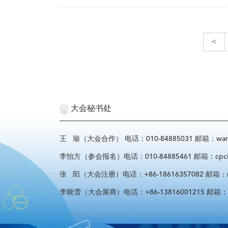
<
大会秘书处
王 瑜（大会合作） 电话：010-84885031 邮箱：wangyu
李怡方（参会报名）电话：010-84885461 邮箱：cpcif_l
张 阳（大会注册）电话：+86-18616357082 邮箱：regist
李晓雪（大会展商）电话：+86-13816001215 邮箱：spon