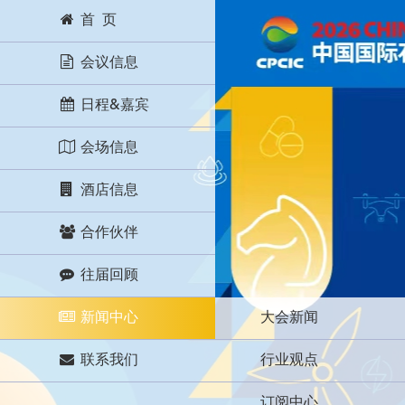
首 页
会议信息
日程&嘉宾
会场信息
酒店信息
合作伙伴
往届回顾
新闻中心
大会新闻
联系我们
行业观点
订阅中心