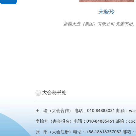
宋晓玲
新疆天业（集团）有限公司 党委书记
大会秘书处
王 瑜（大会合作） 电话：010-84885031 邮箱：wangyu
李怡方（参会报名）电话：010-84885461 邮箱：cpcif_l
张 阳（大会注册）电话：+86-18616357082 邮箱：regist