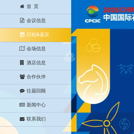
首 页
会议信息
日程&嘉宾
会场信息
酒店信息
合作伙伴
往届回顾
新闻中心
联系我们