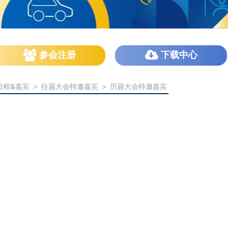
参会注册
下载中心
日程&嘉宾
>
往届大会特邀嘉宾
>
历届大会特邀嘉宾