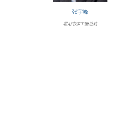
张宇峰
霍尼韦尔中国总裁