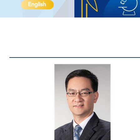
English