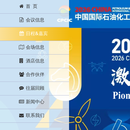
首 页
会议信息
日程&嘉宾
会场信息
酒店信息
合作伙伴
往届回顾
新闻中心
联系我们