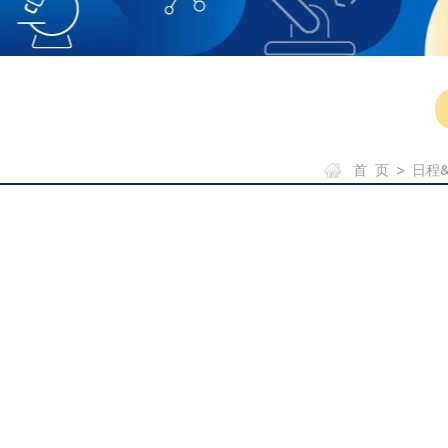
首 页
>
日程