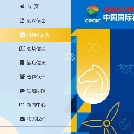
首 页
会议信息
日程&嘉宾
会场信息
酒店信息
合作伙伴
往届回顾
新闻中心
联系我们