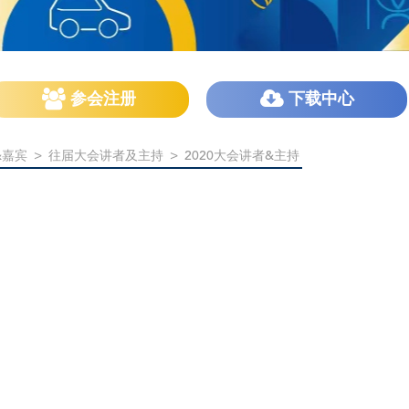
参会注册
下载中心
&嘉宾
>
往届大会讲者及主持
>
2020大会讲者&主持