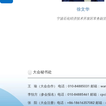
徐文华
宁波石化经济技术开发区常务副
大会秘书处
王 瑜（大会合作） 电话：010-84885031 邮箱：wangyu
李怡方（参会报名）电话：010-84885461 邮箱：cpcif_l
张 阳（大会注册）电话：+86-18616357082 邮箱：regist