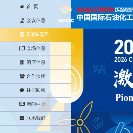
首 页
会议信息
日程&嘉宾
会场信息
酒店信息
合作伙伴
往届回顾
新闻中心
联系我们