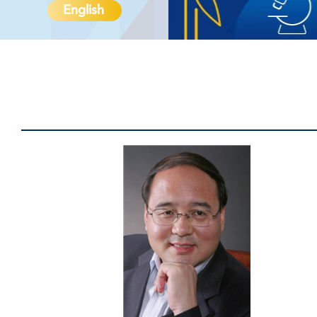
English