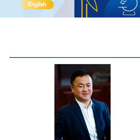
English