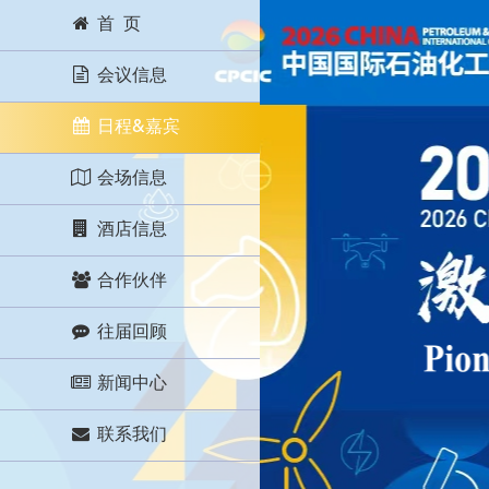
首 页
会议信息
日程&嘉宾
会场信息
酒店信息
合作伙伴
往届回顾
新闻中心
联系我们