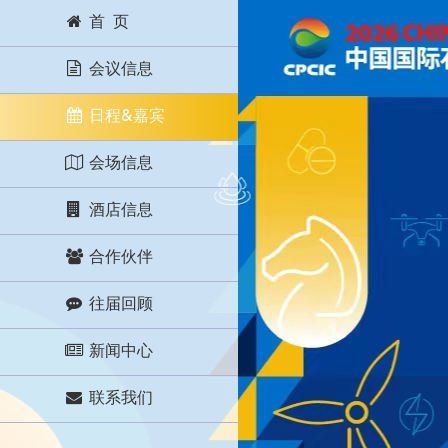
首 页
会议信息
日程&嘉宾
会场信息
酒店信息
合作伙伴
往届回顾
新闻中心
联系我们