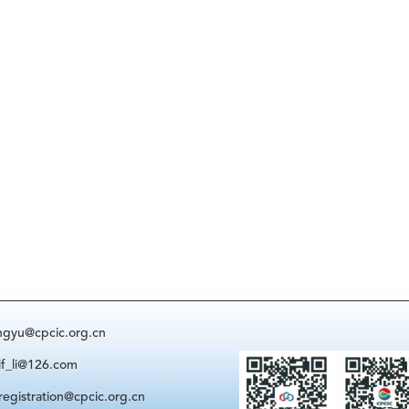
@cpcic.org.cn
i@126.com
ration@cpcic.org.cn