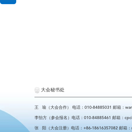
大会秘书处
王 瑜（大会合作） 电话：010-84885031 邮箱：wangyu
李怡方（参会报名）电话：010-84885461 邮箱：cpcif_l
张 阳（大会注册）电话：+86-18616357082 邮箱：regist