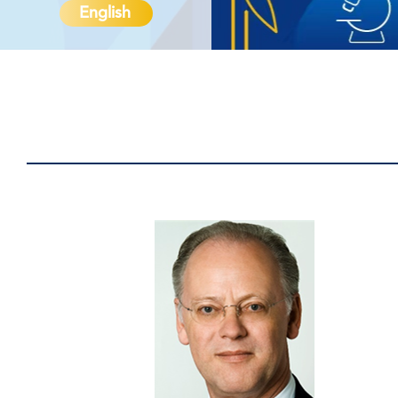
English