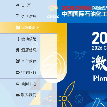
首 页
会议信息
日程&嘉宾
会场信息
酒店信息
合作伙伴
往届回顾
新闻中心
联系我们