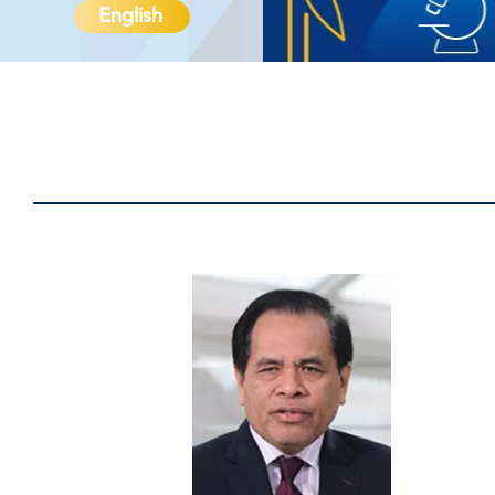
English