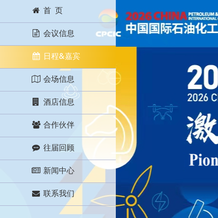
首 页
会议信息
日程&嘉宾
会场信息
酒店信息
合作伙伴
往届回顾
新闻中心
联系我们