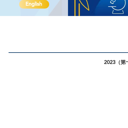
English
2023（