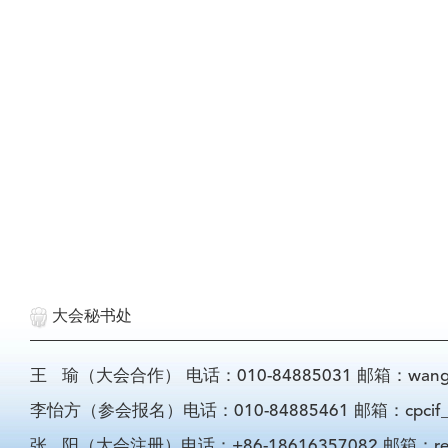
大会秘书处
王 瑜（大会合作） 电话：010-84885031 邮箱：wangyu@
李怡方（参会报名）电话：010-84885461 邮箱：cpcif_li
张 阳（大会注册）电话：+86-18616357082 邮箱：registra