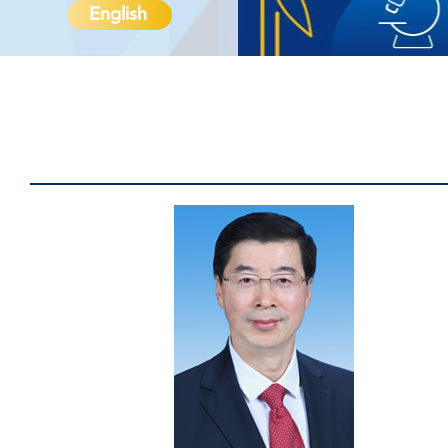
English