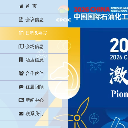
首 页
会议信息
日程&嘉宾
会场信息
酒店信息
合作伙伴
往届回顾
新闻中心
联系我们