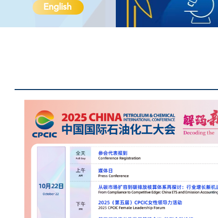
English