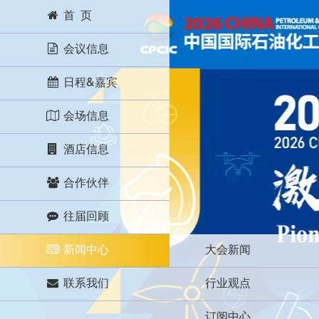
首 页
会议信息
日程&嘉宾
会场信息
酒店信息
合作伙伴
往届回顾
新闻中心
大会新闻
联系我们
行业观点
订阅中心