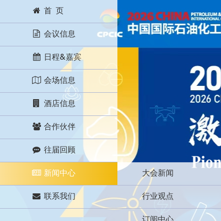
首 页
会议信息
日程&嘉宾
会场信息
酒店信息
合作伙伴
往届回顾
新闻中心
大会新闻
联系我们
行业观点
订阅中心